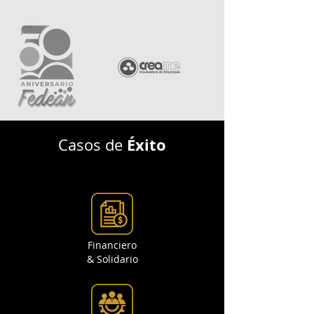
Éxito
Casos de
Financiero
& Solidario