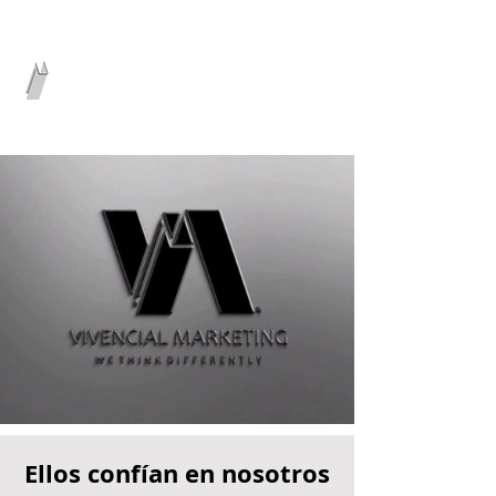
GROWTH PARTNER
Pubicidad & Marketing Digital
Ellos confían en nosotros